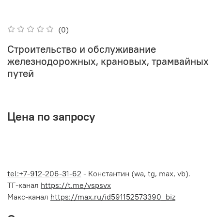
(0)
Строительство и обслуживание
железнодорожных, крановых, трамвайных
путей
Цена по запросу
tel:+7-912-206-31-62
- Константин (wa, tg, max, vb).
ТГ-канал
https://t.me/vspsvx
Макс-канал
https://max.ru/id591152573390_biz