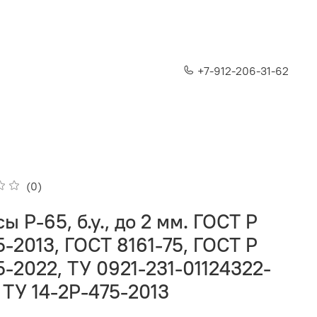
+7-912-206-31-62
(0)
ы Р-65, б.у., до 2 мм. ГОСТ Р
-2013, ГОСТ 8161-75, ГОСТ Р
5-2022, ТУ 0921-231-01124322-
 ТУ 14-2Р-475-2013