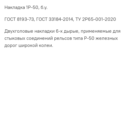
Накладка 1Р-50, б.у.
ГOCT 8193-73, ГOCT 33184-2014, TУ 2P65-001-2020
Двухголовые накладки 6-х дырые, применяемые для
стыковых соединений рельсов типа Р-50 железных
дорог широкой колеи.