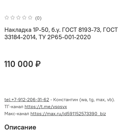
(0)
Накладка 1Р-50, б.у. ГOCT 8193-73, ГOCT
33184-2014, TУ 2P65-001-2020
110 000 ₽
tel:+7-912-206-31-62
- Константин (wa, tg, max, vb).
ТГ-канал
https://t.me/vspsvx
Макс-канал
https://max.ru/id591152573390_biz
Описание